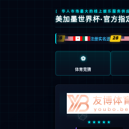
首页
一站式服务
资源中
招投标信息
技术平台