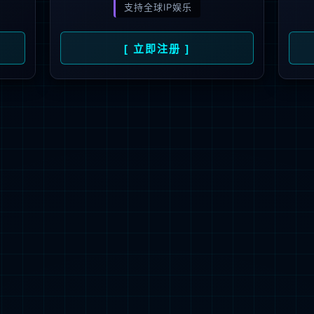
务平台
分子检测平台
PK/PD服务平台
病理分析平
PK/PD服务平台
台拥有稳定的技术体系、严格的质量保证体系和完善的服务体系。PK/PD
Fc融合蛋白、疫苗、细胞与基因治疗等）、化学药品（维生素、矿
制化服务。