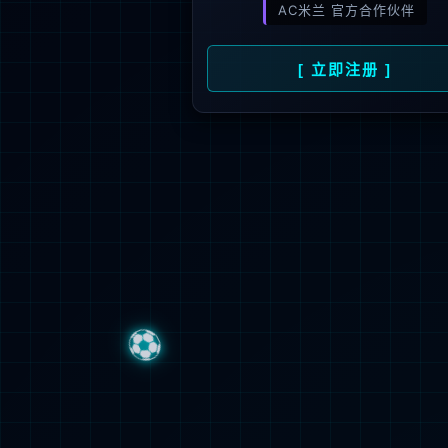
首页
>
一站式服务
>
技术平台
>
PK/PD服
影像分析平台
行为学分析平台
zbo智博1919非临床药代动力学（PK/PD）服务平
式和LC-MS/MS技术，具有生物制品（抗体类、