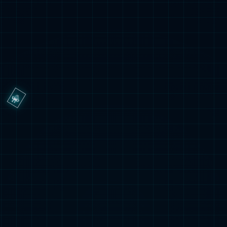
PK/PD服务平台