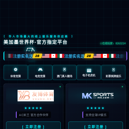
简体中文
产品中心
首页
>
一站式服务
>
产品中心
>
野化鼠