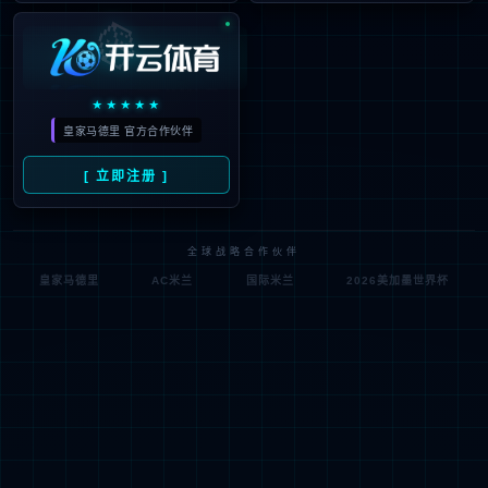
肿瘤学研究
代谢与心血管疾病
自身免疫疾病研究
神经退行性疾病研究
罕见病与基因治疗
肠道菌群研究