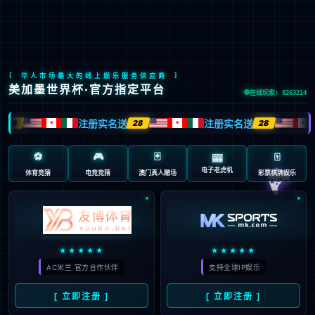
简体中文
研究领域
首页
>
一站式服务
>
研究领域
>
代谢与心血管疾病