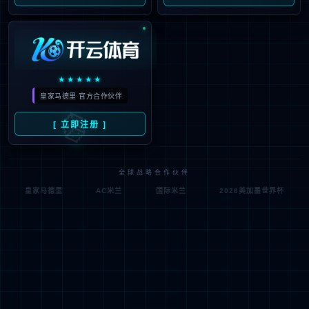
肿瘤学研究
代谢与心血管疾病
自身免疫疾病研究
神经退行性疾病研究
罕见病与基因治疗
肠道菌群研究