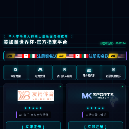
简体中文
研究领域
首页
>
一站式服务
>
研究领域
>
神经退行性疾病研究