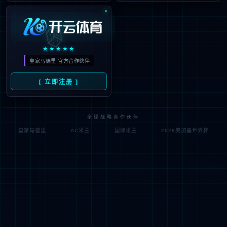
肿瘤学研究
代谢与心血管疾病
自身免疫疾病研究
神经退行性疾病研究
罕见病与基因治疗
肠道菌群研究