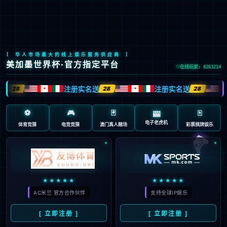
简体中文
研究领域
首页
>
一站式服务
>
研究领域
>
罕见病与基因治疗