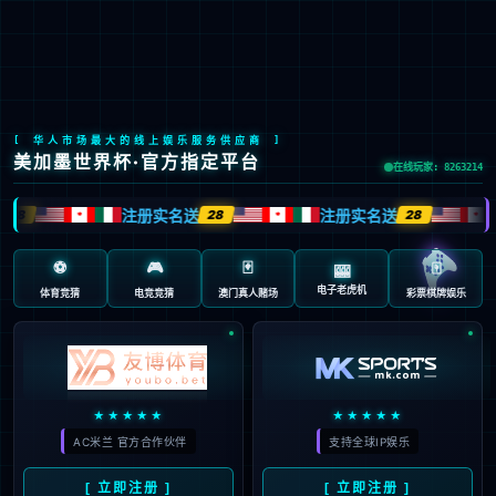
简体中文
技术服务
首页
>
一站式服务
>
技术服务
>
全人源抗体发现